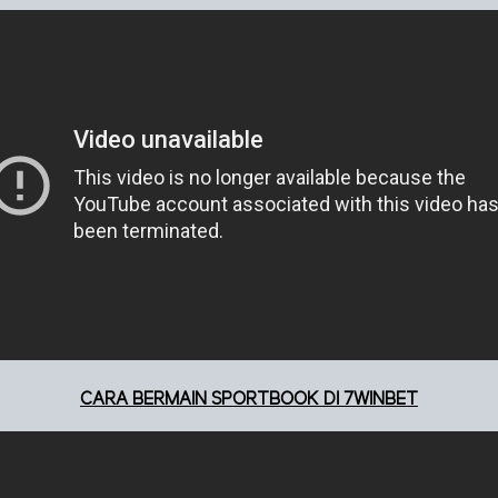
CARA BERMAIN SPORTBOOK DI 7WINBET