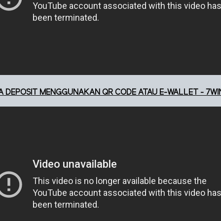
A DEPOSIT MENGGUNAKAN QR CODE ATAU E-WALLET - 7WI