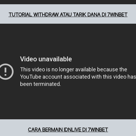
TUTORIAL WITHDRAW ATAU TARIK DANA DI 7WINBET
CARA BERMAIN IDNLIVE DI 7WINBET