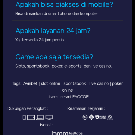
Apakah bisa diakses di mobile?
Bisa dimainkan di smartphone dan komputer.
Apakah layanan 24 jam?
Ya, tersedia 24 jam penuh.
Game apa saja tersedia?
Slots, sportsbook, poker, e-sports, dan live casino.
Tags: 7winbet | slot online | sportsbook | live casino | poker
online
Lisensi resmi PAGCOR
Dukungan Perangkat :
Keamanan Terjamin :
Lisensi :