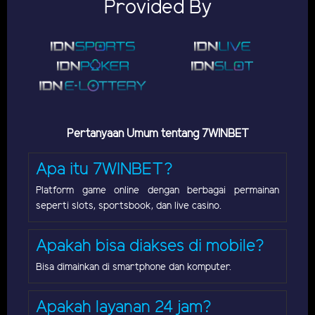
Provided By
Pertanyaan Umum tentang 7WINBET
Apa itu 7WINBET?
Platform game online dengan berbagai permainan
seperti slots, sportsbook, dan live casino.
Apakah bisa diakses di mobile?
Bisa dimainkan di smartphone dan komputer.
Apakah layanan 24 jam?