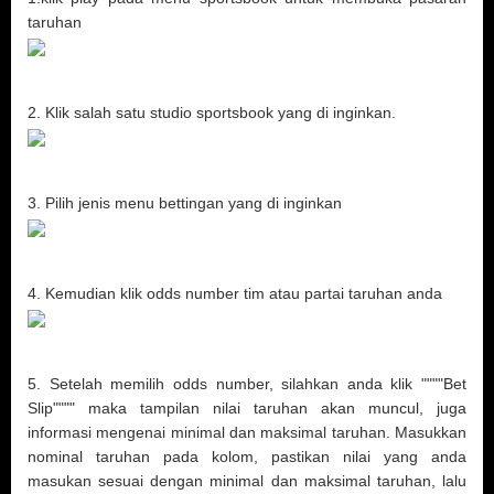
taruhan
2. Klik salah satu studio sportsbook yang di inginkan.
3. Pilih jenis menu bettingan yang di inginkan
4. Kemudian klik odds number tim atau partai taruhan anda
5. Setelah memilih odds number, silahkan anda klik """"Bet
Slip"""" maka tampilan nilai taruhan akan muncul, juga
informasi mengenai minimal dan maksimal taruhan. Masukkan
nominal taruhan pada kolom, pastikan nilai yang anda
masukan sesuai dengan minimal dan maksimal taruhan, lalu