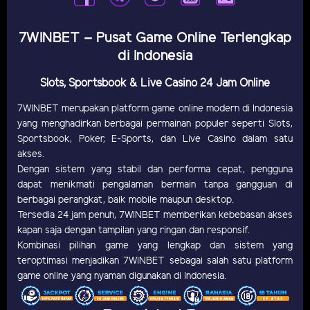
7WINBET – Pusat Game Online Terlengkap
di Indonesia
Slots, Sportsbook & Live Casino 24 Jam Online
7WINBET merupakan platform game online modern di Indonesia
yang menghadirkan berbagai permainan populer seperti Slots,
Sportsbook, Poker, E-Sports, dan Live Casino dalam satu
akses.
Dengan sistem yang stabil dan performa cepat, pengguna
dapat menikmati pengalaman bermain tanpa gangguan di
berbagai perangkat, baik mobile maupun desktop.
Tersedia 24 jam penuh, 7WINBET memberikan kebebasan akses
kapan saja dengan tampilan yang ringan dan responsif.
Kombinasi pilihan game yang lengkap dan sistem yang
teroptimasi menjadikan 7WINBET sebagai salah satu platform
game online yang nyaman digunakan di Indonesia.