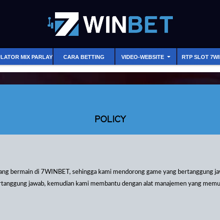
LATOR MIX PARLAY
CARA BETTING
VIDEO-WEBSITE
RTP SLOT 7W
POLICY
nang bermain di 7WINBET, sehingga kami mendorong game yang bertanggung ja
rtanggung jawab, kemudian kami membantu dengan alat manajemen yang memu