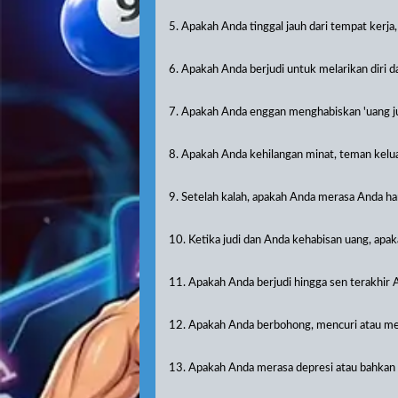
5. Apakah Anda tinggal jauh dari tempat kerja,
6. Apakah Anda berjudi untuk melarikan diri 
7. Apakah Anda enggan menghabiskan 'uang jud
8. Apakah Anda kehilangan minat, teman kelua
9. Setelah kalah, apakah Anda merasa Anda 
10. Ketika judi dan Anda kehabisan uang, apa
11. Apakah Anda berjudi hingga sen terakhir 
12. Apakah Anda berbohong, mencuri atau me
13. Apakah Anda merasa depresi atau bahkan 