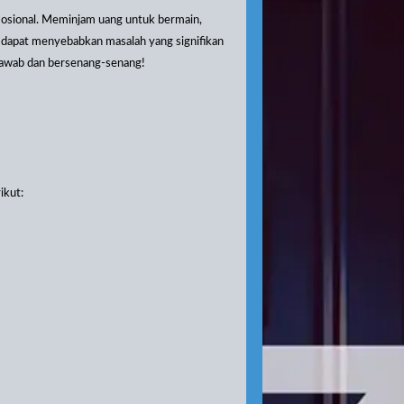
mosional. Meminjam uang untuk bermain,
i dapat menyebabkan masalah yang signifikan
 jawab dan bersenang-senang!
ikut: