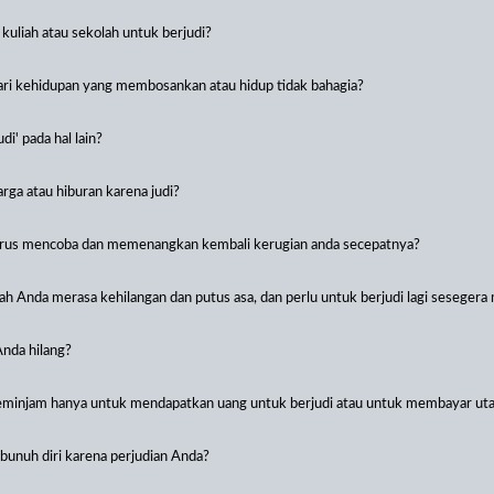
 kuliah atau sekolah untuk berjudi?
dari kehidupan yang membosankan atau hidup tidak bahagia?
i' pada hal lain?
rga atau hiburan karena judi?
harus mencoba dan memenangkan kembali kerugian anda secepatnya?
kah Anda merasa kehilangan dan putus asa, dan perlu untuk berjudi lagi seseger
Anda hilang?
minjam hanya untuk mendapatkan uang untuk berjudi atau untuk membayar uta
bunuh diri karena perjudian Anda?