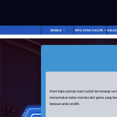
MOBILE
INFO ZONA GACOR
KALKU
Kami ingin pemain kami untuk bersenang-se
menentukan batas mereka dari game yang be
batasan anda sendiri.