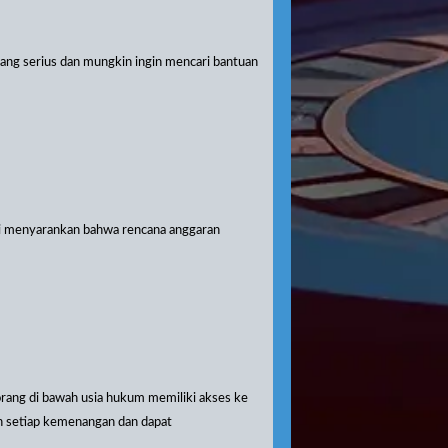
ang serius dan mungkin ingin mencari bantuan
mi menyarankan bahwa rencana anggaran
ang di bawah usia hukum memiliki akses ke
an setiap kemenangan dan dapat