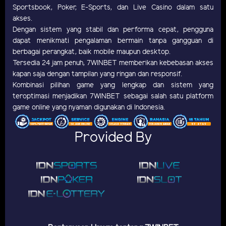
Sportsbook, Poker, E-Sports, dan Live Casino dalam satu
akses.
Dengan sistem yang stabil dan performa cepat, pengguna
dapat menikmati pengalaman bermain tanpa gangguan di
berbagai perangkat, baik mobile maupun desktop.
Tersedia 24 jam penuh, 7WINBET memberikan kebebasan akses
kapan saja dengan tampilan yang ringan dan responsif.
Kombinasi pilihan game yang lengkap dan sistem yang
teroptimasi menjadikan 7WINBET sebagai salah satu platform
game online yang nyaman digunakan di Indonesia.
Provided By